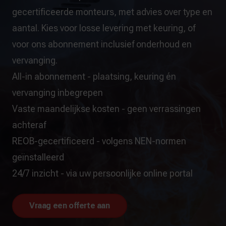
gecertificeerde monteurs, met advies over type en
aantal. Kies voor losse levering met keuring, of
voor ons abonnement inclusief onderhoud en
vervanging.
All-in abonnement - plaatsing, keuring én
vervanging inbegrepen
Vaste maandelijkse kosten - geen verrassingen
achteraf
REOB-gecertificeerd - volgens NEN-normen
geïnstalleerd
24/7 inzicht - via uw persoonlijke online portal
Vraag een offerte aan