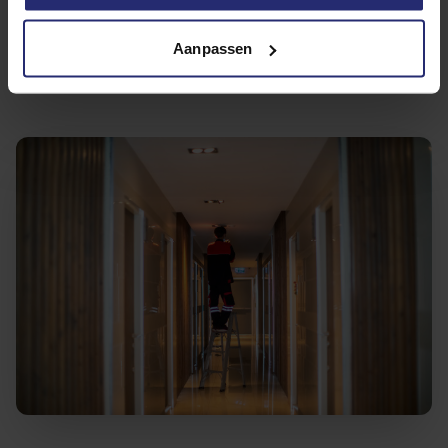
onaangekondigd bezoek.
Aanpassen
Direct regelen?