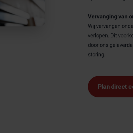
Vervanging van o
Wij vervangen onde
verlopen. Dit voork
door ons geleverde 
storing.
Plan direct e