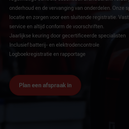
onderhoud en de vervanging van onderdelen. Onze sp
locatie en zorgen voor een sluitende registratie. Vas
service en altijd conform de voorschriften.
Jaarlijkse keuring door gecertificeerde specialisten
Inclusief batterij- en elektrodencontrole
Logboekregistratie en rapportage
Plan een afspraak in