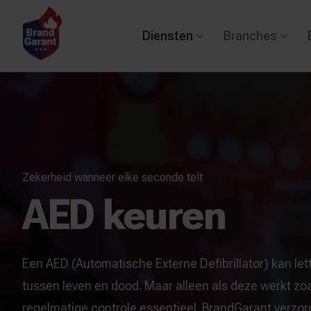
Diensten
Branches
Zekerheid wanneer elke seconde telt
AED keuren
Een AED (Automatische Externe Defibrillator) kan lett
tussen leven en dood. Maar alleen als deze werkt zoa
regelmatige controle essentieel. BrandGarant verzorgt