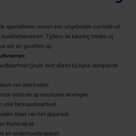
e specialisten voeren een uitgebreide controle uit
kwaliteitsnormen. Tijdens de keuring treden zij
aar eer en geweten op.
 uitvoeren:
oudbaarheid (joule-test alleen bij bijna verlopende
datum van elektroden
voor controle op eventuele storingen
n voor betrouwbaarheid
ysieke staat van het apparaat
en foutanalyse
ek en onderhoudsrapport