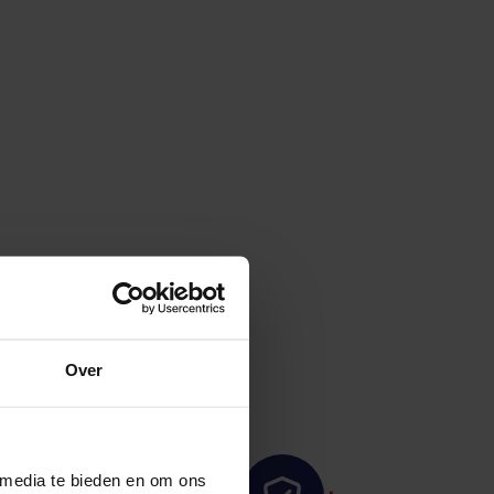
e.
Over
 media te bieden en om ons