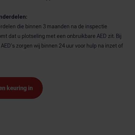
nderdelen:
rdelen die binnen 3 maanden na de inspectie
omt dat u plotseling met een onbruikbare AED zit. Bij
AED's zorgen wij binnen 24 uur voor hulp na inzet of
en keuring in