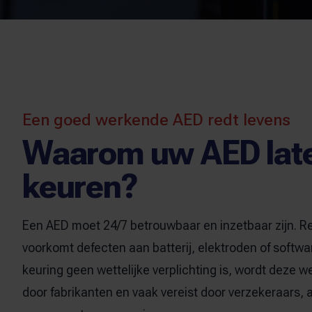
Een goed werkende AED redt levens
Waarom uw AED lat
keuren?
Een AED moet 24/7 betrouwbaar en inzetbaar zijn. R
voorkomt defecten aan batterij, elektroden of softw
keuring geen wettelijke verplichting is, wordt deze w
door fabrikanten en vaak vereist door verzekeraars, 