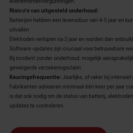
evenementenvergunningen.
Risico's van uitgesteld onderhoud:
Batterijen hebben een levensduur van 4-5 jaar en k
uitvallen
Elektroden verlopen na 2 jaar en worden dan onbrui
Software-updates zijn cruciaal voor betrouwbare we
Bij incident zonder onderhoud: mogelijk aansprakelij
geweigerde verzekeringsclaim
Keuringsfrequentie:
Jaarlijks, of vaker bij intensief
Fabrikanten adviseren minimaal één keer per jaar cont
is dat ook nodig om de status van batterij, elektrode
updates te controleren.