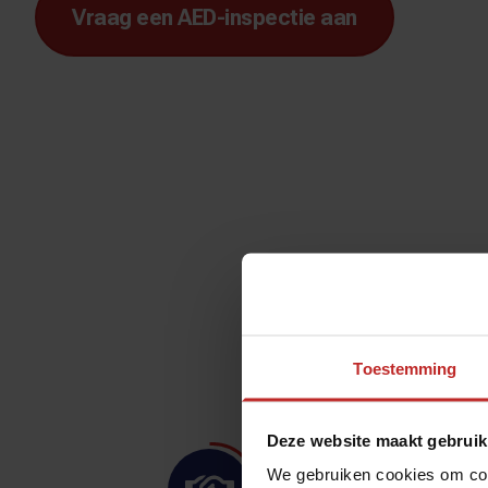
Vraag een AED-inspectie aan
W
Toestemming
Deze website maakt gebruik
We gebruiken cookies om cont