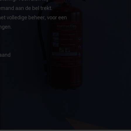
iemand aan de bel trekt.
et volledige beheer, voor een
ngen.
maand