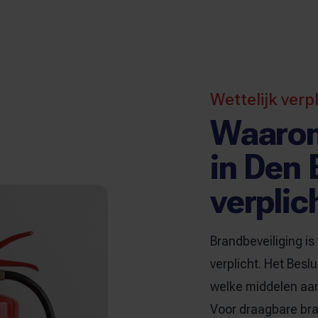
Wettelijk verp
Waarom
in Den 
verplic
Brandbeveiliging is 
verplicht. Het Besl
welke middelen aan
Voor draagbare bra