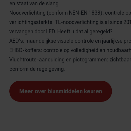
en staat van de slang.
Noodverlichting
(conform NEN-EN 1838): controle op
verlichtingssterkte. TL-noodverlichting is al sinds 20
vervangen door LED. Heeft u dat al geregeld?
AED's
: maandelijkse visuele controle en jaarlijkse pr
EHBO-koffers
: controle op volledigheid en houdbaar
Vluchtroute-aanduiding en pictogrammen: zichtbaar
conform de regelgeving.
Meer over blusmiddelen keuren