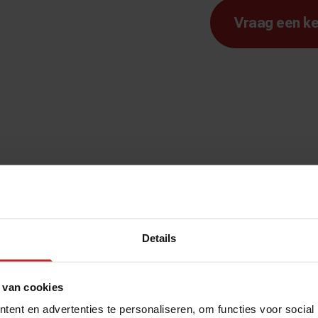
Vraag een ke
Details
ring in
 van cookies
ent en advertenties te personaliseren, om functies voor social