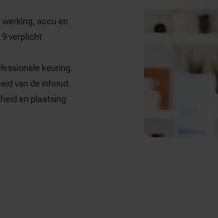
 werking, accu en
19 verplicht
ofessionele keuring.
heid van de inhoud.
heid en plaatsing