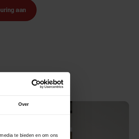
uring aan
Over
 media te bieden en om ons