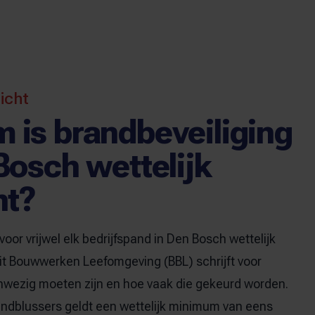
licht
 is brandbeveiliging
Bosch wettelijk
ht?
voor vrijwel elk bedrijfspand in Den Bosch wettelijk
uit Bouwwerken Leefomgeving (BBL) schrijft voor
wezig moeten zijn en hoe vaak die gekeurd worden.
ndblussers geldt een wettelijk minimum van eens