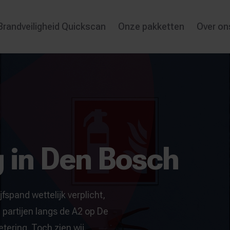
Brandveiligheid Quickscan
Onze pakketten
Over on
g in Den Bosch
jfspand wettelijk verplicht,
e partijen langs de A2 op De
ering. Toch zien wij