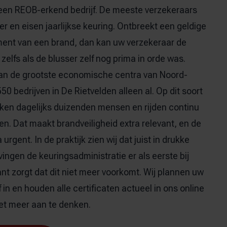
 een REOB-erkend bedrijf. De meeste verzekeraars
r en eisen jaarlijkse keuring. Ontbreekt een geldige
ent van een brand, dan kan uw verzekeraar de
 zelfs als de blusser zelf nog prima in orde was.
an de grootste economische centra van Noord-
50 bedrijven in De Rietvelden alleen al. Op dit soort
rken dagelijks duizenden mensen en rijden continu
n. Dat maakt brandveiligheid extra relevant, en de
 urgent. In de praktijk zien wij dat juist in drukke
ngen de keuringsadministratie er als eerste bij
nt zorgt dat dit niet meer voorkomt. Wij plannen uw
 in en houden alle certificaten actueel in ons online
niet meer aan te denken.