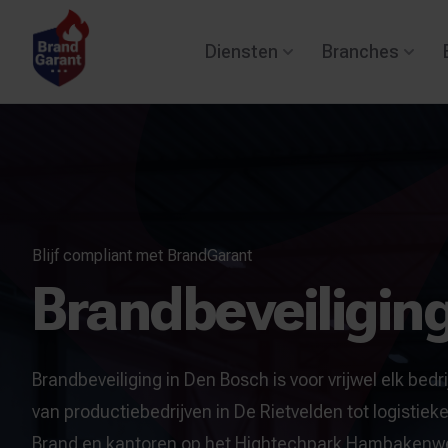
Diensten
Branches
Blijf compliant met BrandGarant
Brandbeveiligin
Brandbeveiliging in Den Bosch is voor vrijwel elk bedri
van productiebedrijven in De Rietvelden tot logistiek
Brand en kantoren op het Hightechpark Hambakenwet